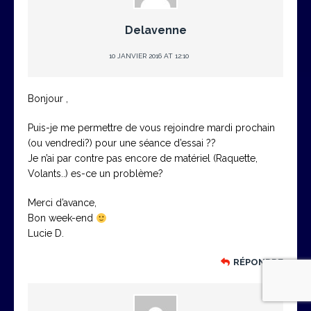
Delavenne
10 JANVIER 2016 AT 12:10
Bonjour ,
Puis-je me permettre de vous rejoindre mardi prochain
(ou vendredi?) pour une séance d’essai ??
Je n’ai par contre pas encore de matériel (Raquette,
Volants..) es-ce un problème?
Merci d’avance,
Bon week-end
Lucie D.
RÉPONDRE