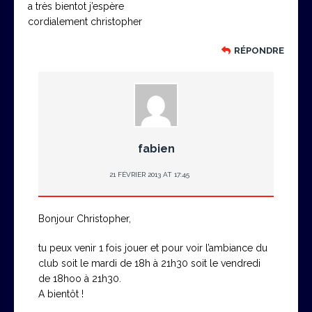
a très bientot j’espère
cordialement christopher
RÉPONDRE
fabien
21 FÉVRIER 2013 AT 17:45
Bonjour Christopher,
tu peux venir 1 fois jouer et pour voir l’ambiance du
club soit le mardi de 18h à 21h30 soit le vendredi
de 18hoo à 21h30.
A bientôt !