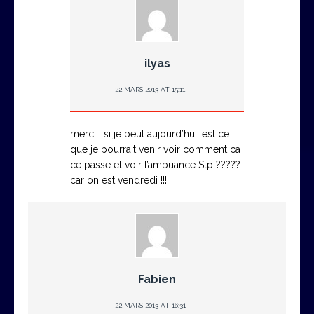
ilyas
22 MARS 2013 AT 15:11
merci , si je peut aujourd’hui’ est ce
que je pourrait venir voir comment ca
ce passe et voir l’ambuance Stp ?????
car on est vendredi !!!
Fabien
22 MARS 2013 AT 16:31