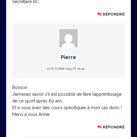
Secrétaire BC
RÉPONDRE
Pierre
21 OCTOBRE 2013 AT 20:40
Bonsoir ,
J’aimerais savoir s’il est possible de faire l’apprentissage
de ce sport après 60 ans ,
Et si vous avez des cours spécifiques à mon cas donc !
Merci à vous Annie
RÉPONDRE