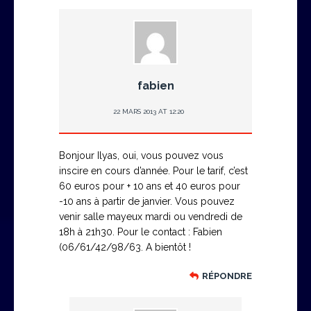
fabien
22 MARS 2013 AT 12:20
Bonjour Ilyas, oui, vous pouvez vous
inscire en cours d’année. Pour le tarif, c’est
60 euros pour + 10 ans et 40 euros pour
-10 ans à partir de janvier. Vous pouvez
venir salle mayeux mardi ou vendredi de
18h à 21h30. Pour le contact : Fabien
(06/61/42/98/63. A bientôt !
RÉPONDRE