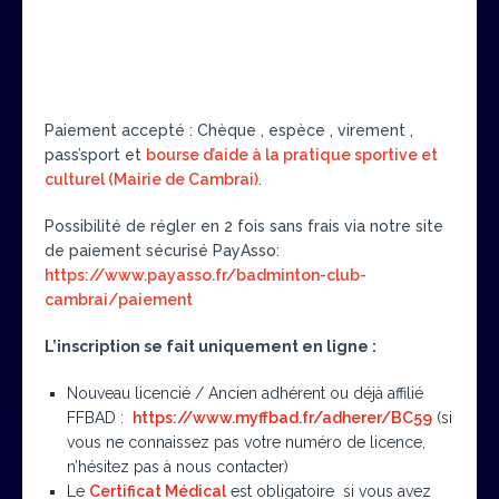
Paiement accepté : Chèque , espèce , virement ,
pass’sport et
bourse d’aide à la pratique sportive et
culturel (Mairie de Cambrai)
.
Possibilité de régler en 2 fois sans frais via notre site
de paiement sécurisé PayAsso:
https://www.payasso.fr/badminton-club-
cambrai/paiement
L’inscription se fait uniquement en ligne :
Nouveau licencié / Ancien adhérent ou déjà affilié
FFBAD :
https://www.myffbad.fr/adherer/BC59
(si
vous ne connaissez pas votre numéro de licence,
n’hésitez pas à nous contacter)
Le
Certificat Médical
est obligatoire si vous avez