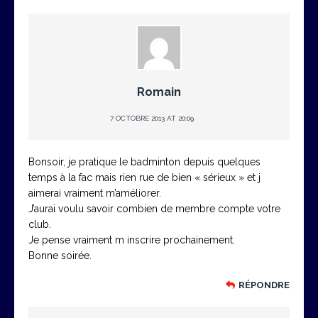
Romain
7 OCTOBRE 2013 AT 20:09
Bonsoir, je pratique le badminton depuis quelques
temps à la fac mais rien rue de bien « sérieux » et j
aimerai vraiment m’améliorer.
J’aurai voulu savoir combien de membre compte votre
club.
Je pense vraiment m inscrire prochainement.
Bonne soirée.
RÉPONDRE