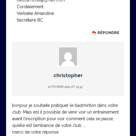
badcambrai@gmail.com
Cordialement.
Verbeke Amandine
Secrétaire BC
RÉPONDRE
christopher
21 FÉVRIER 2013 AT 13:33
bonjour je souhaite pratiquer le badminton dans votre
club. Mais est il possible de venir voir un entrainement
avant l’inscription pour voir comment cela se passe,
qu’elle est l’ambiance de votre club, …
merci de votre réponse