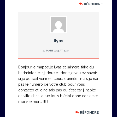
RÉPONDRE
ilyas
22 MARS 2013 AT 10:35
Bonjour je m’appelle ilyas et j’aimerai faire du
badminton car jadore ca donc je voulez s’avoir
si je pouvait venir en cours d’année . mais je n’ai
pas le numéro de votre club pour vous
contacter et je ne sais pas ou c’est car j’ habite
en ville dans la rue louis blériot donc contacter
moi vite merci !!!!!!
RÉPONDRE