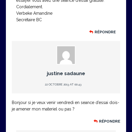
essayer vous avez une séance d’essai gratuite.
Cordialement.
Verbeke Amandine
Secrétaire BC
RÉPONDRE
justine sadaune
22 OCTOBRE 2013 AT 00:43
Bonjour si je veux venir vendredi en seance d’essai dois-
je amener mon materiel ou pas ?
RÉPONDRE