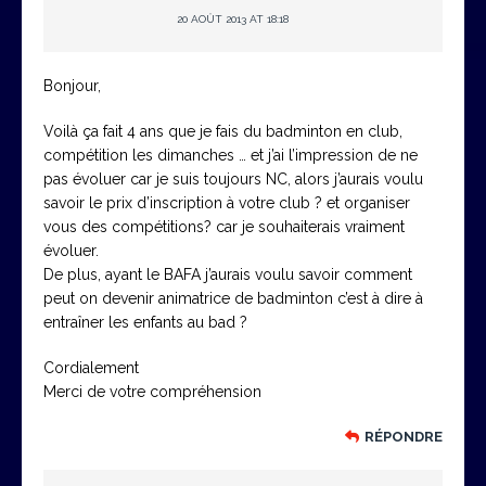
20 AOÛT 2013 AT 18:18
Bonjour,
Voilà ça fait 4 ans que je fais du badminton en club,
compétition les dimanches … et j’ai l’impression de ne
pas évoluer car je suis toujours NC, alors j’aurais voulu
savoir le prix d’inscription à votre club ? et organiser
vous des compétitions? car je souhaiterais vraiment
évoluer.
De plus, ayant le BAFA j’aurais voulu savoir comment
peut on devenir animatrice de badminton c’est à dire à
entraîner les enfants au bad ?
Cordialement
Merci de votre compréhension
RÉPONDRE