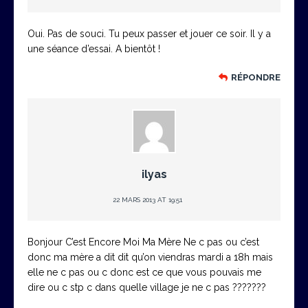
Oui. Pas de souci. Tu peux passer et jouer ce soir. Il y a
une séance d’essai. A bientôt !
RÉPONDRE
ilyas
22 MARS 2013 AT 19:51
Bonjour C’est Encore Moi Ma Mère Ne c pas ou c’est
donc ma mère a dit dit qu’on viendras mardi a 18h mais
elle ne c pas ou c donc est ce que vous pouvais me
dire ou c stp c dans quelle village je ne c pas ???????