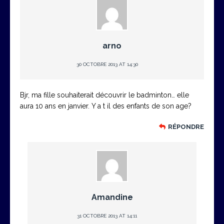
arno
30 OCTOBRE 2013 AT 14:30
Bjr, ma fille souhaiterait découvrir le badminton… elle
aura 10 ans en janvier. Y a t il des enfants de son age?
RÉPONDRE
Amandine
31 OCTOBRE 2013 AT 14:11